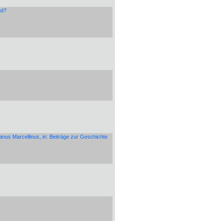
nd?
nus Marcellinus, in: Beiträge zur Geschichte