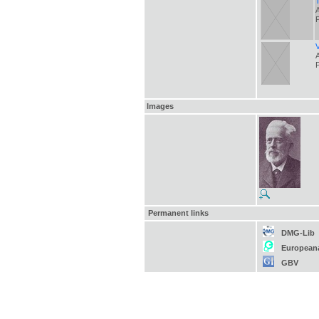
Images
Permanent links
DMG-Lib
European
GBV