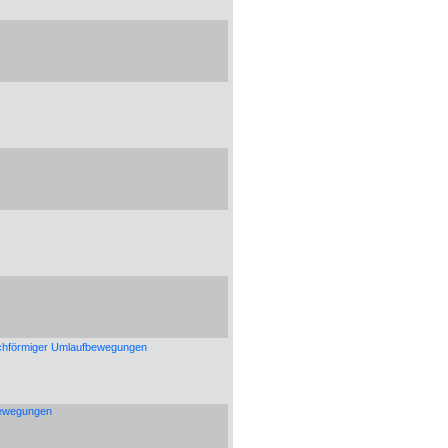
leichförmiger Umlaufbewegungen
bewegungen