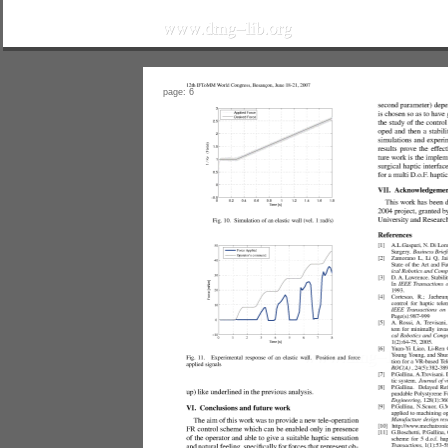
page: 6