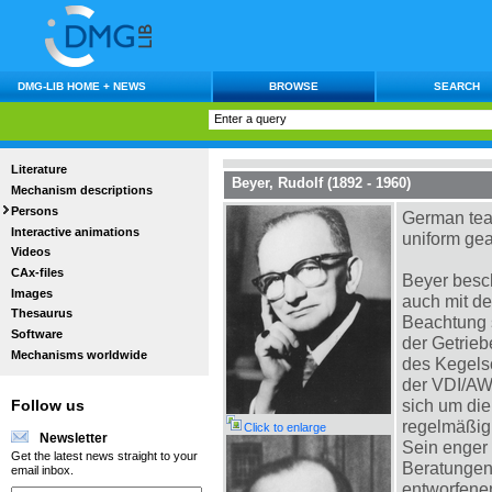
DMG-LIB HOME + NEWS
BROWSE
SEARCH
Literature
Beyer, Rudolf (1892 - 1960)
Mechanism descriptions
Persons
German teac
Interactive animations
uniform gea
Videos
CAx-files
Beyer besch
Images
auch mit de
Thesaurus
Beachtung 
Software
der Getrieb
Mechanisms worldwide
des Kegelsc
der VDI/AW
sich um die
Follow us
regelmäßig 
Click to enlarge
Newsletter
Sein enger 
Get the latest news straight to your
Beratungen
email inbox.
entworfenen